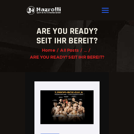
HAZROLLI SPORT & PERFORMANCE
ARE YOU READY?
HOME
SEIT IHR BEREIT?
OUR BOXERS
Home
All Posts
...
NEWS
ARE YOU READY? SEIT IHR BEREIT?