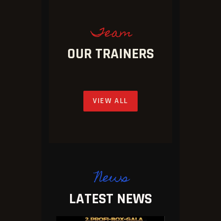
Team
OUR TRAINERS
VIEW ALL
News
LATEST NEWS