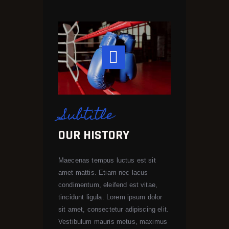
Subtitle
OUR HISTORY
Maecenas tempus luctus est sit
amet mattis. Etiam nec lacus
condimentum, eleifend est vitae,
tincidunt ligula. Lorem ipsum dolor
sit amet, consectetur adipiscing elit.
Vestibulum mauris metus, maximus