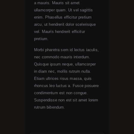
a mauris. Mauris sit amet
ullamcorper quam. Ut vel sagittis
enim. Phasellus efficitur pretium
arcu, ut hendrerit dolor scelerisque
vel. Mauris hendrerit efficitur
pretium.
Morbi pharetra sem id lectus iaculis,
nec commodo mauris interdum.
Quisque ipsum neque, ullamcorper
in diam nec, mollis rutrum nulla.
Etiam ultrices risus massa, quis
rhoncus leo luctus a. Fusce posuere
condimentum est non congue.
Suspendisse non est sit amet lorem
rutrum bibendum.