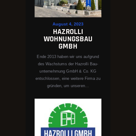
August 4, 2023
HAZROLLI
WOHNUNGSBAU
GMBH
Ende 2013 haben wir uns aufgrund
des Wachstums der Hazrolli Bau­
unter­nehmung GmbH & Co. KG
entschlossen, eine weitere Firma zu
gründen, um unseren…