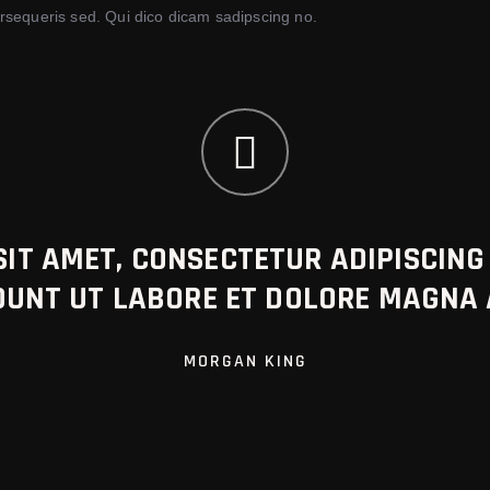
rsequeris sed. Qui dico dicam sadipscing no.
IT AMET, CONSECTETUR ADIPISCING 
DUNT UT LABORE ET DOLORE MAGNA
MORGAN KING