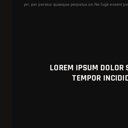
pri, per persius quaeque perpetua an.Ne fugit essent pe
LOREM IPSUM DOLOR S
TEMPOR INCIDI