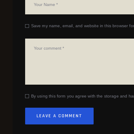
Save my name, email, and website in this browser fo
By using this form you agree with the storage and han