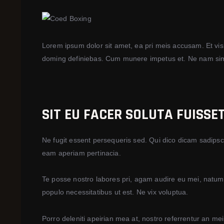
Lorem ipsum dolor sit amet, ea pri meis accusam. Et vis
doming definiebas. Cum munere impetus et. Ne nam simu
SIT EU FACER SOLUTA FUISS
Ne fugit essent persequeris sed. Qui dico dicam sadipsc
eam aperiam pertinacia.
Te posse nostro labores pri, agam audire eu mei, natum vo
populo necessitatibus ut est. Ne vix voluptua.
Porro deleniti apeirian mea at, nostro referrentur an mei