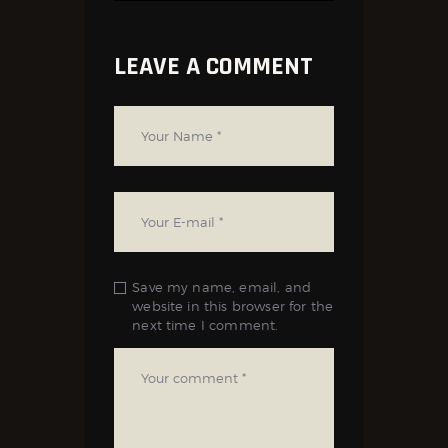
LEAVE A COMMENT
Save my name, email, and
website in this browser for the
next time I comment.