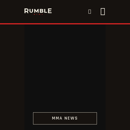
HAZROLLI SPORT & PERFORMANCE
HOME
OUR BOXERS
NEWS
MMA NEWS