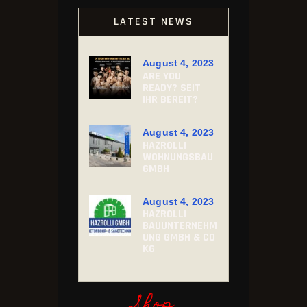
LATEST NEWS
August 4, 2023
ARE YOU
READY? SEIT
IHR BEREIT?
August 4, 2023
HAZROLLI
WOHNUNGSBAU
GMBH
August 4, 2023
HAZROLLI
BAUUNTERNEHM
UNG GMBH & CO
KG
Shop